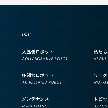
人協働ロボット
私たち
多関節ロボット
ワーク
メンテナンス
トピッ